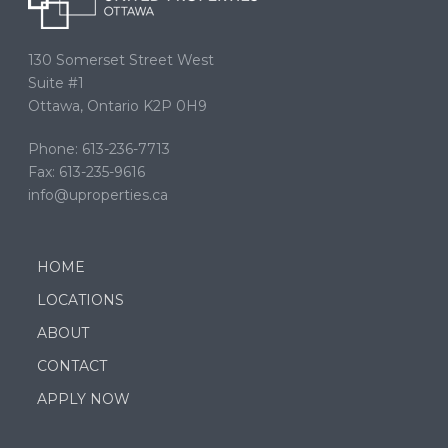
130 Somerset Street West
Suite #1
Ottawa, Ontario K2P 0H9
Phone: 613-236-7713
Fax: 613-235-9616
info@uproperties.ca
HOME
LOCATIONS
ABOUT
CONTACT
APPLY NOW