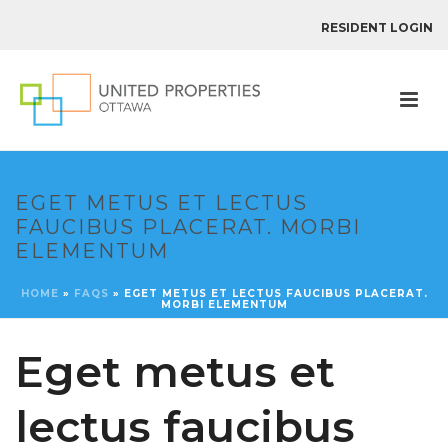
RESIDENT LOGIN
EGET METUS ET LECTUS
FAUCIBUS PLACERAT. MORBI
ELEMENTUM
HOME
»
FAQS
»
EGET METUS ET LECTUS FAUCIBUS PLACERAT.
MORBI ELEMENTUM
Eget metus et
lectus faucibus